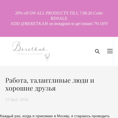
20% off ON ALL PRODUCTS TILL 7.08.26 Code:
BDSALE
ADD @BERETKAH on instagram to get instant 7% OFF
Работа, талантливые люди и
хорошие друзья
27 April, 2016
Каждый раз, когда я приезжаю в Москву, я стараюсь проводить